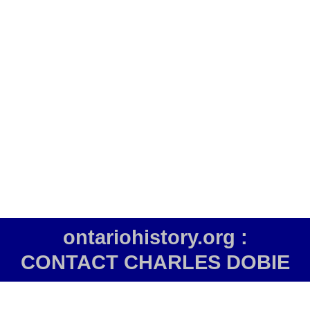
ontariohistory.org :
CONTACT CHARLES DOBIE